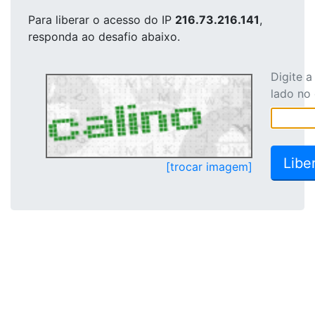
Para liberar o acesso
do IP
216.73.216.141
,
responda ao desafio abaixo.
Digite 
lado no
[trocar imagem]