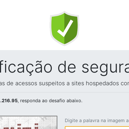
ificação de segur
vas de acessos suspeitos a sites hospedados co
.216.95
, responda ao desafio abaixo.
Digite a palavra na imagem 