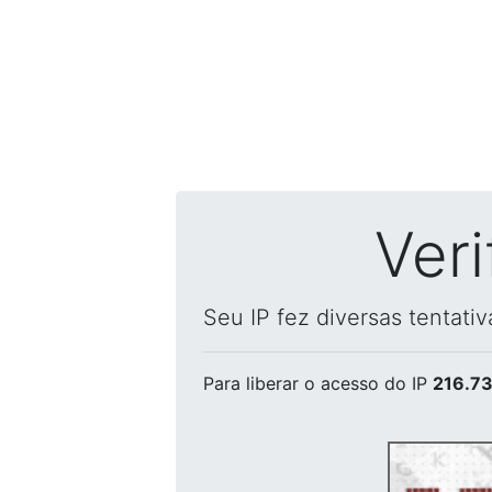
Ver
Seu IP fez diversas tentati
Para liberar o acesso
do IP
216.73