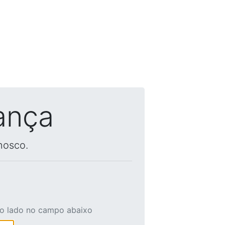
ança
nosco.
ao lado no campo abaixo